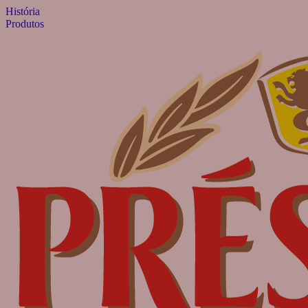
História
PULAR PARA O CONTEÚDO
Produtos