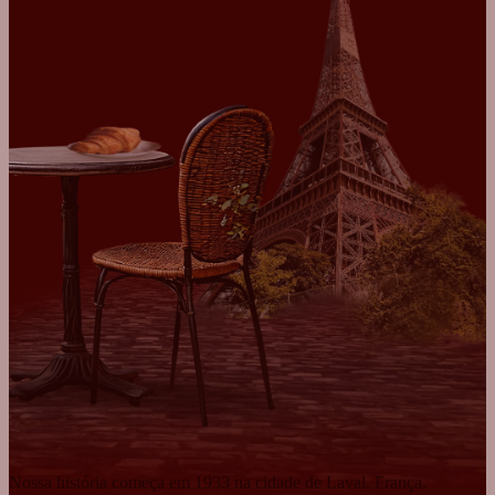
Nossa história começa em 1933 na cidade de Laval, França.