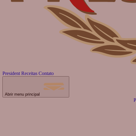
President
Receitas
Contato
Abrir menu principal
P